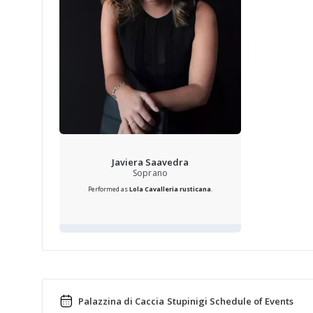
Javiera Saavedra
Soprano
Performed as
Lola
Cavalleria rusticana
.
Palazzina di Caccia Stupinigi Schedule of Events